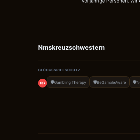
volljährige Personen. Wir
Nmskreuzschwestern
GLÜCKSSPIELSCHUTZ
🛡️
🛡️
🛡️
Gambling Therapy
BeGambleAware
N
18+