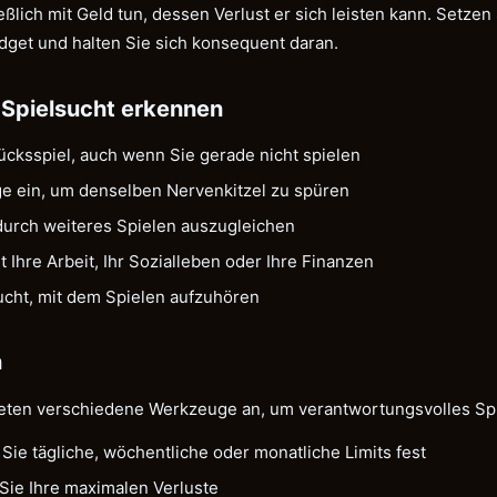
ießlich mit Geld tun, dessen Verlust er sich leisten kann. Setzen
udget und halten Sie sich konsequent daran.
 Spielsucht erkennen
ücksspiel, auch wenn Sie gerade nicht spielen
ge ein, um denselben Nervenkitzel zu spüren
durch weiteres Spielen auszugleichen
t Ihre Arbeit, Ihr Sozialleben oder Ihre Finanzen
ucht, mit dem Spielen aufzuhören
n
eten verschiedene Werkzeuge an, um verantwortungsvolles Spie
Sie tägliche, wöchentliche oder monatliche Limits fest
Sie Ihre maximalen Verluste