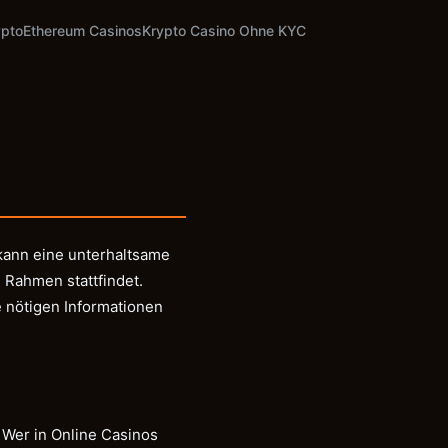
ypto
Ethereum Casinos
Krypto Casino Ohne KYC
kann eine unterhaltsame
 Rahmen stattfindet.
 nötigen Informationen
 Wer in Online Casinos