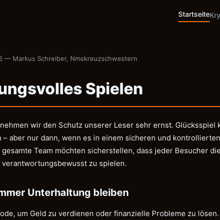
Startseite
Kr
2026 — Markus Schreiber, Nmskreuzschwestern
ungsvolles Spielen
ehmen wir den Schutz unserer Leser sehr ernst. Glücksspiel 
n – aber nur dann, wenn es in einem sicheren und kontrollierten
 gesamte Team möchten sicherstellen, dass jeder Besucher die
 verantwortungsbewusst zu spielen.
 immer Unterhaltung bleiben
hode, um Geld zu verdienen oder finanzielle Probleme zu lösen.